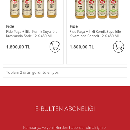
Fide
Fide
Fide Paça + İlikli Kemik Suyu Jöle
Fide Paça + İlikli Kemik Suyu Jöle
Kıvamında Sade 12 X 480 ML
Kıvamında Sebzeli 12 X 480 ML
1.800,00 TL
1.800,00 TL
Toplam 2 ürün görüntüleniyor.
E-BÜLTEN ABONELİĞİ
Kampanya ve yeniliklerden haberdar olmak için e-