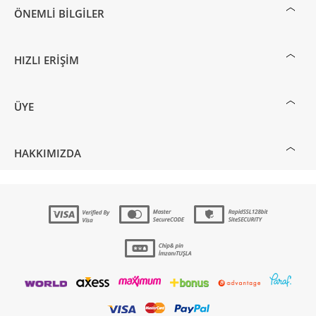
ÖNEMLI BILGILER
HIZLI ERIŞIM
ÜYE
HAKKIMIZDA