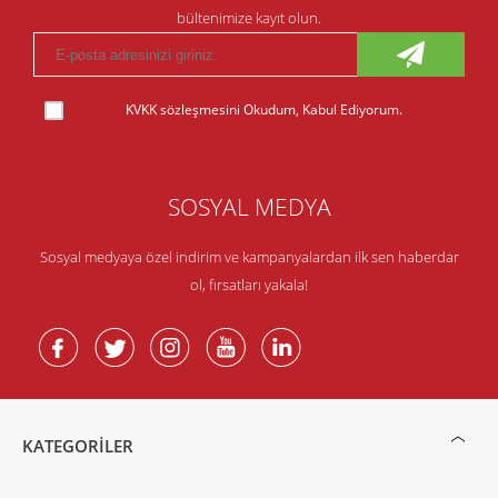
bültenimize kayıt olun.
KVKK sözleşmesini
Okudum, Kabul Ediyorum.
SOSYAL MEDYA
Sosyal medyaya özel indirim ve kampanyalardan ilk sen haberdar
ol, fırsatları yakala!
KATEGORILER