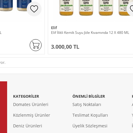
Elif
L
Elif İlikli Kemik Suyu Jöle Kıvamında 12 X 480 ML
3.000,00 TL
or.
KATEGORILER
ÖNEMLI BILGILER
Domates Ürünleri
Satış Noktaları
Közlenmiş Ürünler
Teslimat Koşulları
Deniz Ürünleri
Üyelik Sözleşmesi