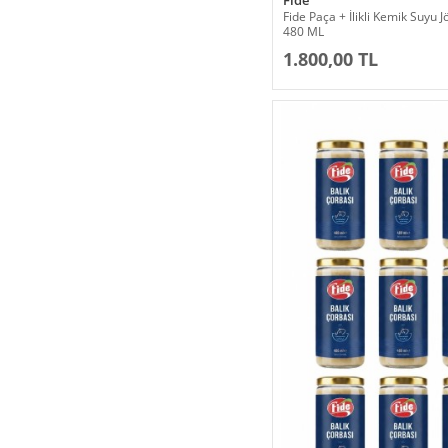
Fide
Fide Paça + İlikli Kemik Suyu 
480 ML
1.800,00 TL