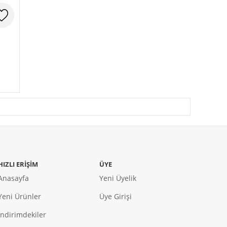
HIZLI ERIŞIM
ÜYE
Anasayfa
Yeni Üyelik
Yeni Ürünler
Üye Girişi
İndirimdekiler