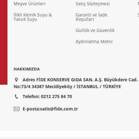
Meyve Ürünleri
Satış Sözleşmesi
İlikli Kemik Suyu &
Garanti ve İade
Tavuk Suyu
Koşulları
Gizlilik ve Güvenlik
Aydınlatma Metni
HAKKIMIZDA
Adres FİDE KONSERVE GIDA SAN. A.Ş. Büyükdere Cad.
No:73/4 34387 Mecidiyeköy / İSTANBUL / TÜRKİYE
Telefon: 0212 275 84 70
E-posta:satis@fide.com.tr