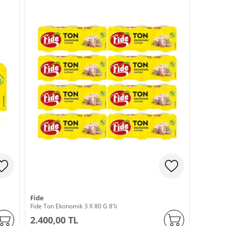
Fide
Fide Ton Ekonomik 3 X 80 G 8'li
2.400,00 TL