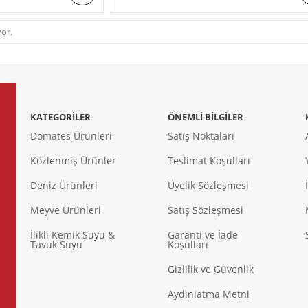
or.
KATEGORILER
ÖNEMLI BILGILER
Domates Ürünleri
Satış Noktaları
Közlenmiş Ürünler
Teslimat Koşulları
Deniz Ürünleri
Üyelik Sözleşmesi
Meyve Ürünleri
Satış Sözleşmesi
İlikli Kemik Suyu &
Garanti ve İade
Tavuk Suyu
Koşulları
Gizlilik ve Güvenlik
Aydınlatma Metni