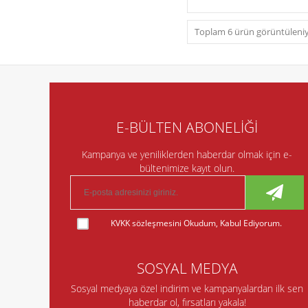
Toplam 6 ürün görüntüleniy
E-BÜLTEN ABONELİĞİ
Kampanya ve yeniliklerden haberdar olmak için e-
bültenimize kayıt olun.
KVKK sözleşmesini
Okudum, Kabul Ediyorum.
SOSYAL MEDYA
Sosyal medyaya özel indirim ve kampanyalardan ilk sen
haberdar ol, fırsatları yakala!