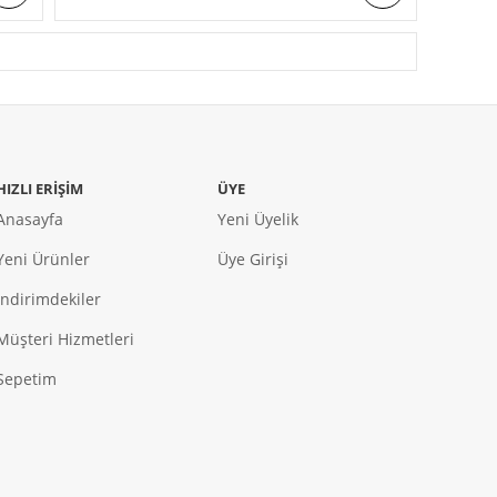
HIZLI ERIŞIM
ÜYE
Anasayfa
Yeni Üyelik
Yeni Ürünler
Üye Girişi
İndirimdekiler
Müşteri Hizmetleri
Sepetim