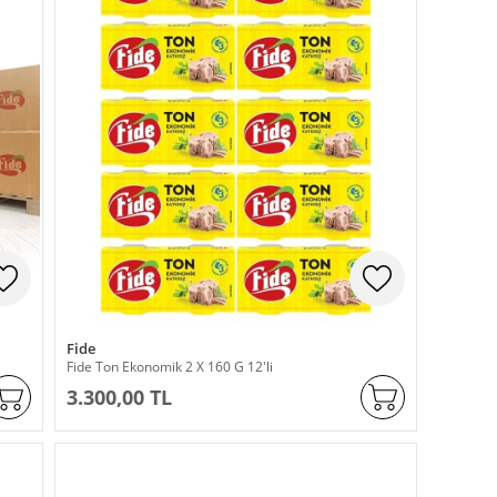
Fide
Fide Ton Ekonomik 2 X 160 G 12'li
3.300,00 TL