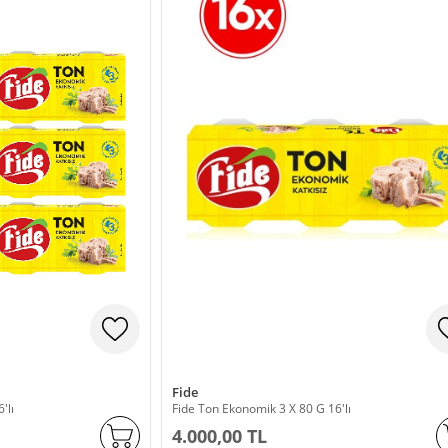
Fide
'lı
Fide Ton Ekonomik 3 X 80 G 16'lı
4.000,00 TL