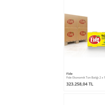
Fide
Fide Ekonomik Ton Balığı 2 x 
323.258,04 TL