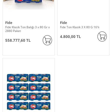
Fide
Fide
Fide Klasik Ton Balığı 3 x 80 Gr x
Fide Ton Klasik 3 X 80 G 16'lı
2880 Paket
4.800,00 TL
558.777,60 TL