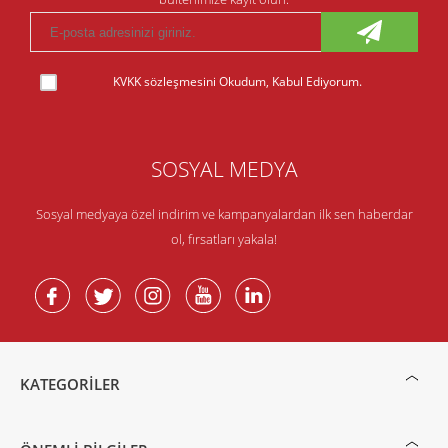
KVKK sözleşmesini
Okudum, Kabul Ediyorum.
SOSYAL MEDYA
Sosyal medyaya özel indirim ve kampanyalardan ilk sen haberdar
ol, fırsatları yakala!
KATEGORILER