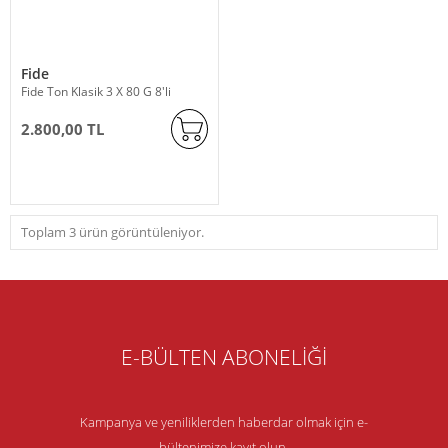
Fide
Fide Ton Klasik 3 X 80 G 8'li
2.800,00 TL
Toplam 3 ürün görüntüleniyor.
E-BÜLTEN ABONELİĞİ
Kampanya ve yeniliklerden haberdar olmak için e-
bültenimize kayıt olun.