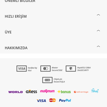
ÖNEMLI BILGILER
HIZLI ERIŞIM
ÜYE
HAKKIMIZDA