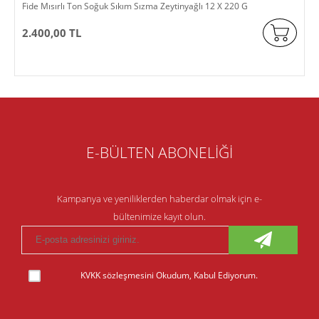
Fide Mısırlı Ton Soğuk Sıkım Sızma Zeytinyağlı 12 X 220 G
2.400,00 TL
E-BÜLTEN ABONELİĞİ
Kampanya ve yeniliklerden haberdar olmak için e-
bültenimize kayıt olun.
KVKK sözleşmesini
Okudum, Kabul Ediyorum.