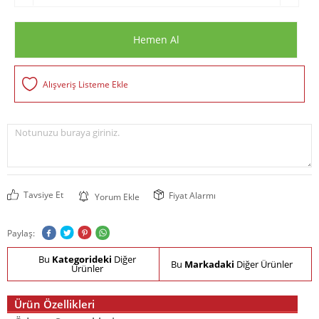
Hemen Al
Alışveriş Listeme Ekle
Notunuzu buraya giriniz.
Tavsiye Et
Fiyat Alarmı
Yorum Ekle
Paylaş:
Bu
Kategorideki
Diğer
Bu
Markadaki
Diğer Ürünler
Ürünler
Ürün Özellikleri