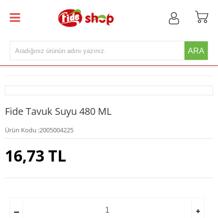
ARA
Fide Tavuk Suyu 480 ML
Ürün Kodu :
2005004225
16,73
TL